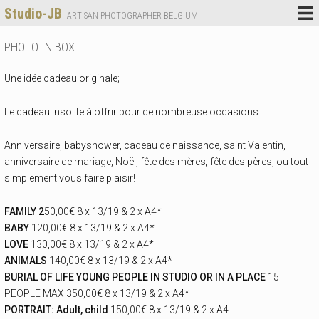
Studio-JB
ARTISAN PHOTOGRAPHER BELGIUM
PHOTO IN BOX
Une idée cadeau originale;
Le cadeau insolite à offrir pour de nombreuse occasions:
Anniversaire, babyshower, cadeau de naissance, saint Valentin,
anniversaire de mariage, Noël, fête des mères, fête des pères, ou tout
simplement vous faire plaisir!
FAMILY 2
50,00€ 8 x 13/19 & 2 x A4*
BABY
120,00€ 8 x 13/19 & 2 x A4*
LOVE
130,00€ 8 x 13/19 & 2 x A4*
ANIMALS
140,00€ 8 x 13/19 & 2 x A4*
BURIAL OF LIFE YOUNG PEOPLE IN STUDIO OR IN A PLACE
15
PEOPLE MAX 350,00€ 8 x 13/19 & 2 x A4*
PORTRAIT: Adult, child
150,00€ 8 x 13/19 & 2 x A4